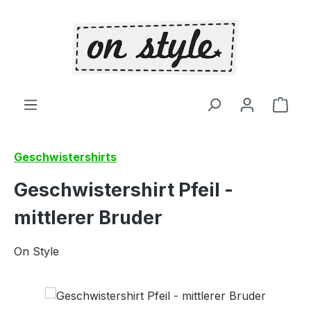
Zum Hauptinhalt springen
Ware
Geschwistershirts
Geschwistershirt Pfeil -
mittlerer Bruder
On Style
Bildergalerie überspringen