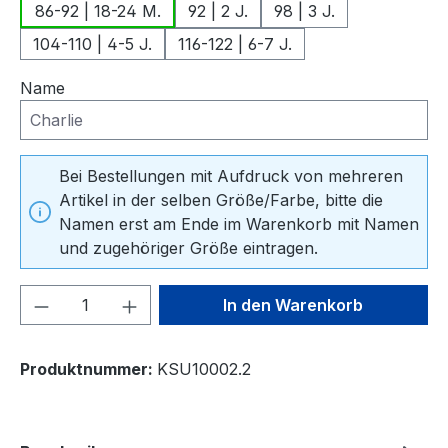
86-92 | 18-24 M.
92 | 2 J.
98 | 3 J.
104-110 | 4-5 J.
116-122 | 6-7 J.
Name
Bei Bestellungen mit Aufdruck von mehreren
Artikel in der selben Größe/Farbe, bitte die
Namen erst am Ende im Warenkorb mit Namen
und zugehöriger Größe eintragen.
Produkt Anzahl: Gib den gewünschten We
In den Warenkorb
Produktnummer:
KSU10002.2