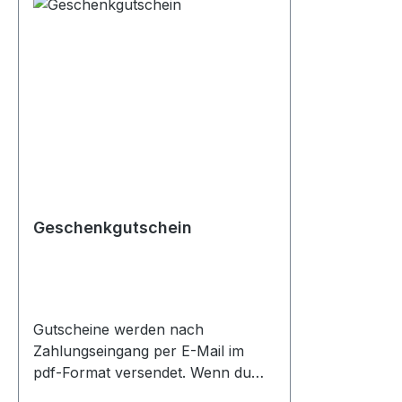
Geschenkgutschein
Gutscheine werden nach
Zahlungseingang per E-Mail im
pdf-Format versendet. Wenn du
ein passendes Geschenk suchst,