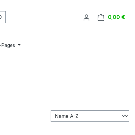
0,00 €
Ware
-Pages