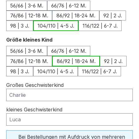
56/66 | 3-6 M.
66/76 | 6-12 M.
76/86 | 12-18 M.
86/92 | 18-24 M.
92 | 2 J.
98 | 3 J.
104/110 | 4-5 J.
116/122 | 6-7 J.
auswählen
Größe kleines Kind
56/66 | 3-6 M.
66/76 | 6-12 M.
76/86 | 12-18 M.
86/92 | 18-24 M.
92 | 2 J.
98 | 3 J.
104/110 | 4-5 J.
116/122 | 6-7 J.
Großes Geschwisterkind
kleines Geschwisterkind
Bei Bestellungen mit Aufdruck von mehreren