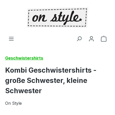
Zum Hauptinhalt springen
Ware
Geschwistershirts
Kombi Geschwistershirts -
große Schwester, kleine
Schwester
On Style