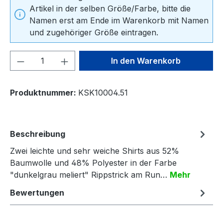
Artikel in der selben Größe/Farbe, bitte die
Namen erst am Ende im Warenkorb mit Namen
und zugehöriger Größe eintragen.
Produkt Anzahl: Gib den gewünschten We
In den Warenkorb
Produktnummer:
KSK10004.51
Beschreibung
Zwei leichte und sehr weiche Shirts aus 52%
Baumwolle und 48% Polyester in der Farbe
"dunkelgrau meliert" Rippstrick am Run…
Mehr
Bewertungen