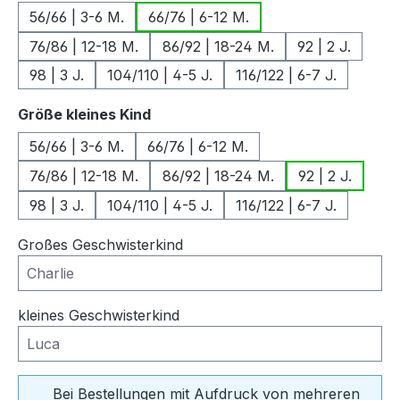
56/66 | 3-6 M.
66/76 | 6-12 M.
76/86 | 12-18 M.
86/92 | 18-24 M.
92 | 2 J.
98 | 3 J.
104/110 | 4-5 J.
116/122 | 6-7 J.
auswählen
Größe kleines Kind
56/66 | 3-6 M.
66/76 | 6-12 M.
76/86 | 12-18 M.
86/92 | 18-24 M.
92 | 2 J.
98 | 3 J.
104/110 | 4-5 J.
116/122 | 6-7 J.
Großes Geschwisterkind
kleines Geschwisterkind
Bei Bestellungen mit Aufdruck von mehreren