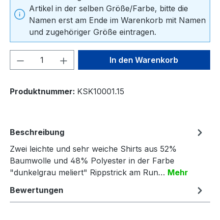
Artikel in der selben Größe/Farbe, bitte die
Namen erst am Ende im Warenkorb mit Namen
und zugehöriger Größe eintragen.
Produkt Anzahl: Gib den gewünschten We
In den Warenkorb
Produktnummer:
KSK10001.15
Beschreibung
Zwei leichte und sehr weiche Shirts aus 52%
Baumwolle und 48% Polyester in der Farbe
"dunkelgrau meliert" Rippstrick am Run…
Mehr
Bewertungen