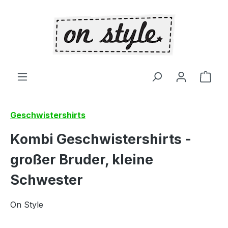
Zum Hauptinhalt springen
Ware
Geschwistershirts
Kombi Geschwistershirts -
großer Bruder, kleine
Schwester
On Style