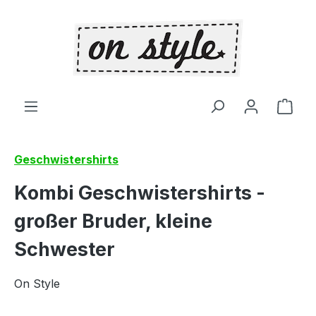
Zum Hauptinhalt springen
Ware
Geschwistershirts
Kombi Geschwistershirts -
großer Bruder, kleine
Schwester
On Style