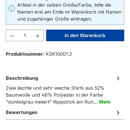
Artikel in der selben Größe/Farbe, bitte die
Namen erst am Ende im Warenkorb mit Namen
und zugehöriger Größe eintragen.
Produkt Anzahl: Gib den gewünschten We
In den Warenkorb
Produktnummer:
KSK10001.3
Beschreibung
Zwei leichte und sehr weiche Shirts aus 52%
Baumwolle und 48% Polyester in der Farbe
"dunkelgrau meliert" Rippstrick am Run…
Mehr
Bewertungen