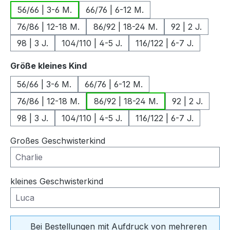
56/66 | 3-6 M.
66/76 | 6-12 M.
76/86 | 12-18 M.
86/92 | 18-24 M.
92 | 2 J.
98 | 3 J.
104/110 | 4-5 J.
116/122 | 6-7 J.
auswählen
Größe kleines Kind
56/66 | 3-6 M.
66/76 | 6-12 M.
76/86 | 12-18 M.
86/92 | 18-24 M.
92 | 2 J.
98 | 3 J.
104/110 | 4-5 J.
116/122 | 6-7 J.
Großes Geschwisterkind
kleines Geschwisterkind
Bei Bestellungen mit Aufdruck von mehreren