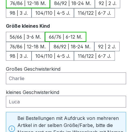
76/86 | 12-18 M.
86/92 | 18-24 M.
92 | 2 J.
98 | 3 J.
104/110 | 4-5 J.
116/122 | 6-7 J.
auswählen
Größe kleines Kind
56/66 | 3-6 M.
66/76 | 6-12 M.
76/86 | 12-18 M.
86/92 | 18-24 M.
92 | 2 J.
98 | 3 J.
104/110 | 4-5 J.
116/122 | 6-7 J.
Großes Geschwisterkind
kleines Geschwisterkind
Bei Bestellungen mit Aufdruck von mehreren
Artikel in der selben Größe/Farbe, bitte die