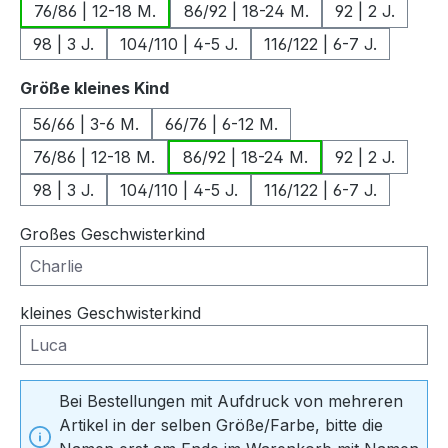
76/86 | 12-18 M.
86/92 | 18-24 M.
92 | 2 J.
98 | 3 J.
104/110 | 4-5 J.
116/122 | 6-7 J.
auswählen
Größe kleines Kind
56/66 | 3-6 M.
66/76 | 6-12 M.
76/86 | 12-18 M.
86/92 | 18-24 M.
92 | 2 J.
98 | 3 J.
104/110 | 4-5 J.
116/122 | 6-7 J.
Großes Geschwisterkind
kleines Geschwisterkind
Bei Bestellungen mit Aufdruck von mehreren
Artikel in der selben Größe/Farbe, bitte die