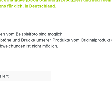
ance Initiative (BSCI) Standards produziert und nach de
ens für dich, in Deutschland.
gen vom Beispielfoto sind möglich.
rbtöne und Drucke unserer Produkte vom Originalprodukt
weichungen ist nicht möglich.
liert