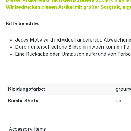
Dieser Artikel wird nach den Business Social Compli
Wir bedrucken diesen Artikel mit großer Sorgfalt, eig
Bitte beachte:
Jedes Motiv wird individuell angefertigt. Abweichun
Durch unterschiedliche Bildschirmtypen können Fa
Eine Rückgabe oder Umtausch aufgrund von Farbab
Kleidungsfarbe:
graume
Kombi-Shirts:
Ja
Accessory Items