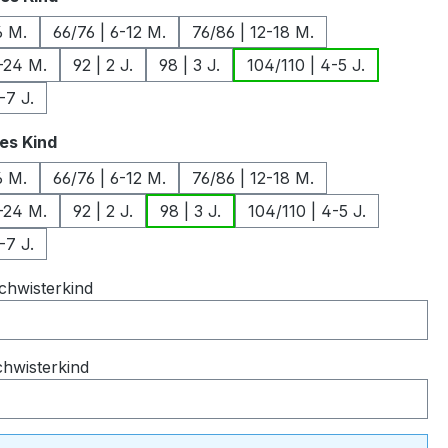
6 M.
66/76 | 6-12 M.
76/86 | 12-18 M.
-24 M.
92 | 2 J.
98 | 3 J.
104/110 | 4-5 J.
-7 J.
auswählen
es Kind
6 M.
66/76 | 6-12 M.
76/86 | 12-18 M.
-24 M.
92 | 2 J.
98 | 3 J.
104/110 | 4-5 J.
-7 J.
chwisterkind
chwisterkind