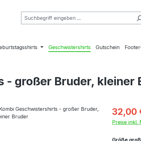
eburtstagsshirts
Geschwistershirts
Gutschein
Footer
 - großer Bruder, kleiner 
Verkaufspre
32,00 
Preise inkl
Größe groß