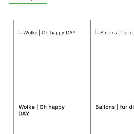
Produktgalerie überspringen
Wolke | Oh happy
Ballons | für d
DAY